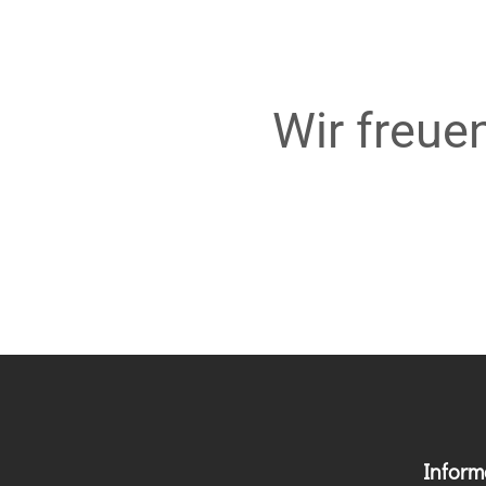
Wir freue
Inform