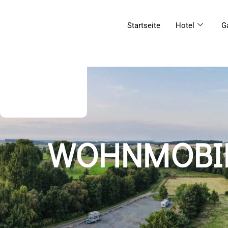
Startseite
Hotel
G
WOHNMOBIL