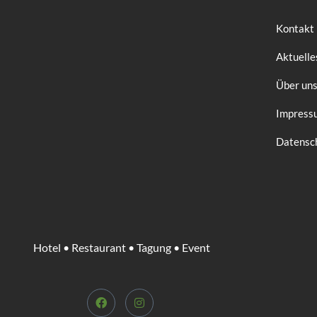
Kontakt
Aktuelle
Über un
Impress
Datensc
Hotel • Restaurant • Tagung • Event