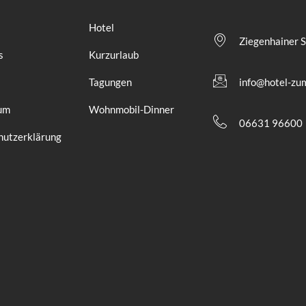
Hotel
Ziegenhainer S
s
Kurzurlaub
s
Tagungen
info@hotel-zu
um
Wohnmobil-Dinner
06631 96600
hutzerklärung