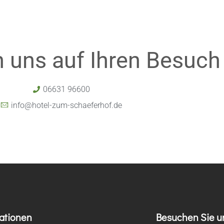
n uns auf Ihren Besuch
06631 96600
info@hotel-zum-schaeferhof.de
ationen
Besuchen Sie u