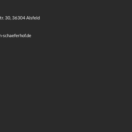
tr. 30, 36304 Alsfeld
m-schaeferhof.de