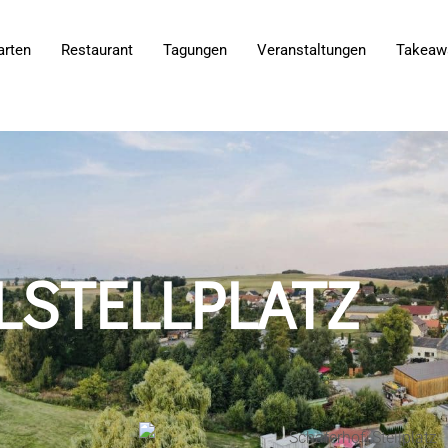
arten
Restaurant
Tagungen
Veranstaltungen
Takeaw
STELLPLATZ