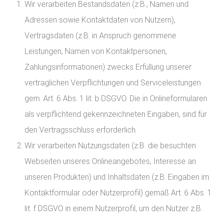
Wir verarbeiten Bestandsdaten (z.B., Namen und
Adressen sowie Kontaktdaten von Nutzern),
Vertragsdaten (z.B. in Anspruch genommene
Leistungen, Namen von Kontaktpersonen,
Zahlungsinformationen) zwecks Erfüllung unserer
vertraglichen Verpflichtungen und Serviceleistungen
gem. Art. 6 Abs. 1 lit. b DSGVO. Die in Onlineformularen
als verpflichtend gekennzeichneten Eingaben, sind für
den Vertragsschluss erforderlich.
Wir verarbeiten Nutzungsdaten (z.B. die besuchten
Webseiten unseres Onlineangebotes, Interesse an
unseren Produkten) und Inhaltsdaten (z.B. Eingaben im
Kontaktformular oder Nutzerprofil) gemäß Art. 6 Abs. 1
lit. f DSGVO in einem Nutzerprofil, um den Nutzer z.B.